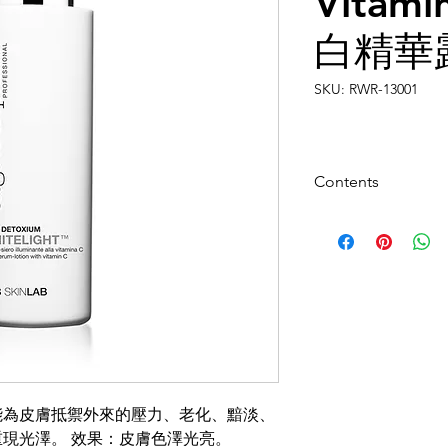
Vitam
白精華
SKU: RWR-13001
Contents
125ml
能為皮膚抵禦外來的壓力、老化、黯淡、
現光澤。 效果：皮膚色澤光亮。