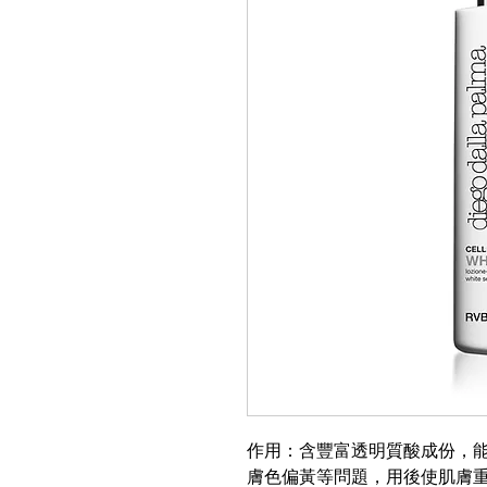
作用：含豐富透明質酸成份，
膚色偏黃等問題，用後使肌膚重