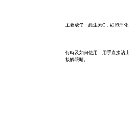
主要成份：維生素C，細胞淨
何時及如何使用：用手直接沾上
接觸眼睛。