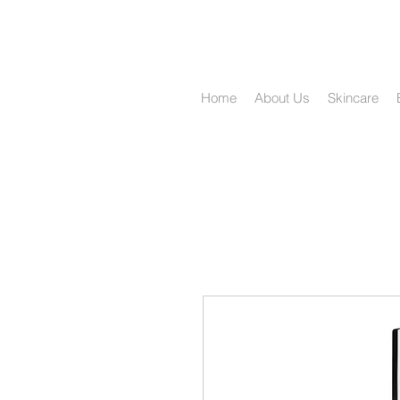
Home
About Us
Skincare