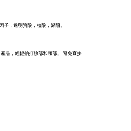
化因子，透明質酸，植酸，聚醣。
產品，輕輕拍打臉部和頸部。 避免直接