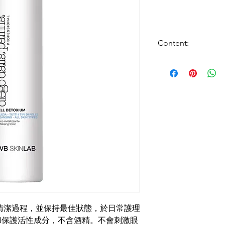
Content:
250ml
清潔過程，並保持最佳狀態，於日常護理
和保護活性成分，不含酒精。不會刺激眼