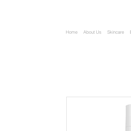
Home
About Us
Skincare