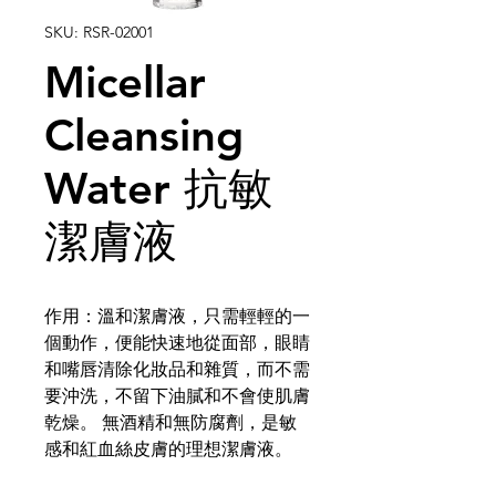
SKU: RSR-02001
Micellar
Cleansing
Water 抗敏
潔膚液
作用：溫和潔膚液，只需輕輕的一
個動作，便能快速地從面部，眼睛
和嘴唇清除化妝品和雜質，而不需
要沖洗，不留下油膩和不會使肌膚
乾燥。 無酒精和無防腐劑，是敏
感和紅血絲皮膚的理想潔膚液。