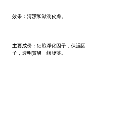
效果：清潔和滋潤皮膚。
主要成份：細胞淨化因子，保濕因
子，透明質酸，螺旋藻。
使用方法：每天早上使用。
Contents
200ml