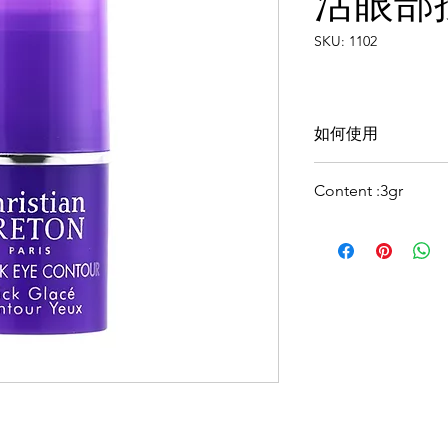
活眼部
SKU: 1102
如何使用
早晚使用，輕輕按
Content :3gr