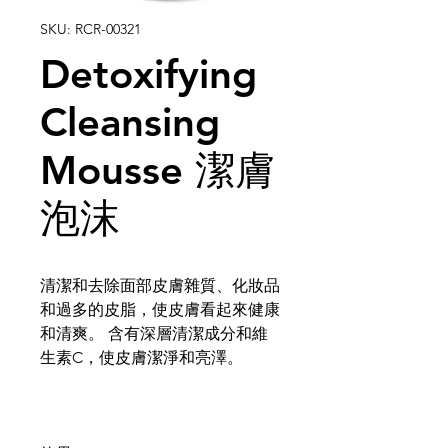
SKU: RCR-00321
Detoxifying
Cleansing
Mousse 潔膚
泡沫
清潔和去除面部皮膚雜質、化妝品
和過多的皮脂，使皮膚看起來健康
和清爽。 含有深層清潔成分和維
生素C，使皮膚潔淨和亮澤。