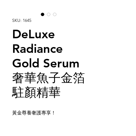
SKU: 1645
DeLuxe
Radiance
Gold Serum
奢華魚子金箔
駐顏精華
黃金尊養奢護專享！