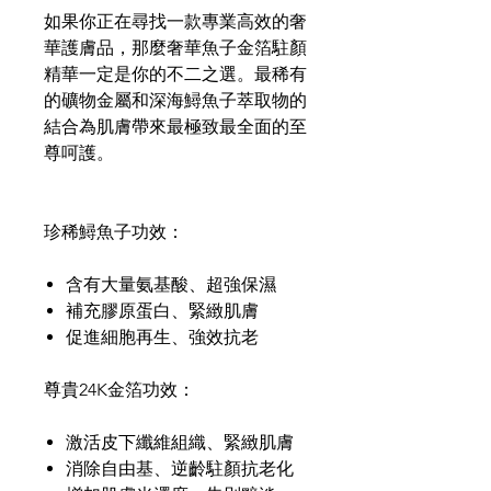
如果你正在尋找一款專業高效的奢
華護膚品，那麼奢華魚子金箔駐顏
精華一定是你的不二之選。最稀有
的礦物金屬和深海鱘魚子萃取物的
結合為肌膚帶來最極致最全面的至
尊呵護。
珍稀鱘魚子功效：
含有大量氨基酸、超強保濕
補充膠原蛋白、緊緻肌膚
促進細胞再生、強效抗老
尊貴24K金箔功效：
激活皮下纖維組織、緊緻肌膚
消除自由基、逆齡駐顏抗老化