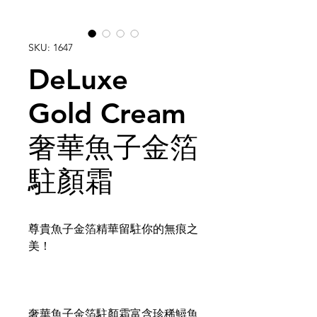
SKU: 1647
DeLuxe
Gold Cream
奢華魚子金箔
駐顏霜
尊貴魚子金箔精華留駐你的無痕之
美！
奢華魚子金箔駐顏霜富含珍稀鱘魚