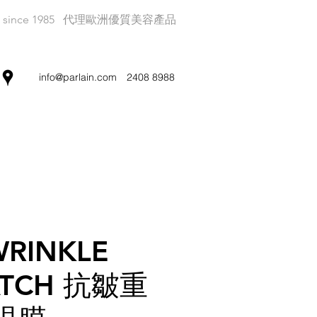
since 1985
代理歐洲優質美容產品
info@parlain.com
2408 8988
WRINKLE
ATCH 抗皺重