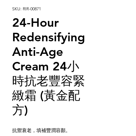
SKU: RIR-00871
24-Hour
Redensifying
Anti-Age
Cream 24小
時抗老豐容緊
緻霜 (黃金配
方)
抗禦衰老，填補豐潤容顏。