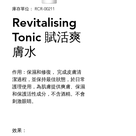
庫存單位： RCR-00211
Revitalising
Tonic 賦活爽
膚水
作用：保濕和修復， 完成皮膚清
潔過程，並保持最佳狀態，於日常
護理使用，為肌膚提供爽膚、保濕
和保護活性成分，不含酒精。不會
刺激眼睛。
效果：