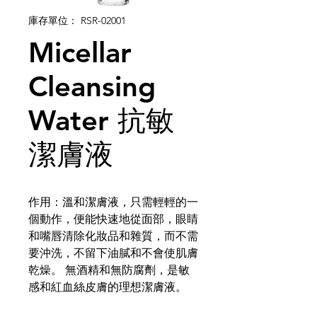
庫存單位： RSR-02001
Micellar
Cleansing
Water 抗敏
潔膚液
作用：溫和潔膚液，只需輕輕的一
個動作，便能快速地從面部，眼睛
和嘴唇清除化妝品和雜質，而不需
要沖洗，不留下油膩和不會使肌膚
乾燥。 無酒精和無防腐劑，是敏
感和紅血絲皮膚的理想潔膚液。