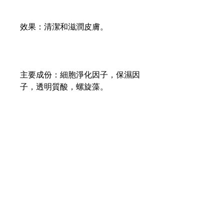
效果：清潔和滋潤皮膚。
主要成份：細胞淨化因子，保濕因
子，透明質酸，螺旋藻。
使用方法：每天早上使用。
Contents
200ml