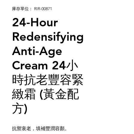
庫存單位： RIR-00871
24-Hour
Redensifying
Anti-Age
Cream 24小
時抗老豐容緊
緻霜 (黃金配
方)
抗禦衰老，填補豐潤容顏。