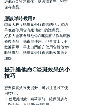
維他命C 容易氧化，應選擇避光、密封
保存產品。
應該咩時候用❓
想最大程度抵禦紫外線傷害的話，建議
早晚都使用含有維他命C的護膚品。
好多人會將含維他命C嘅護膚品作為曬後
修復產品，喺夜間使用。但事實上，有
數據顯示，早上出門前亦使用含維他命C
嘅護膚品，抵禦紫外線傷害嘅效果會更
加好。
提升維他命C淡斑效果的小
技巧
想要保養效果更提升，可以注意以下使
用技巧：
 1. 使用維他命C精華液前，確保肌膚有
足夠水分，為肌膚做好保濕