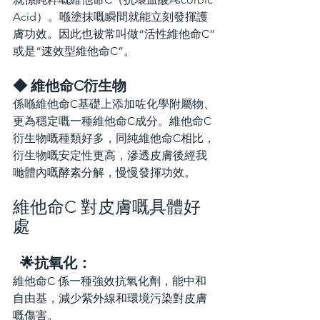
Acid）。喺塗抹嘅瞬間就能立刻發揮護
膚功效。因此也被常叫做“活性維他命C”
或是“速效型維他命C”。
◆ 維他命C衍生物
係喺維他命C基礎上添加咗化學附屬物、
更為穩定嘅一種維他命C成分。維他命C
衍生物嘅種類好多，同純維他命C相比，
衍生物嘅安定性更高，滲透皮膚後經我
哋體內嘅酵素分解，慢慢發揮功效。
維他命C 對皮膚嘅具體好
處
 🌟抗氧化：
維他命C 係一種強效抗氧化劑，能中和
自由基，減少紫外線和環境污染對皮膚
嘅傷害。