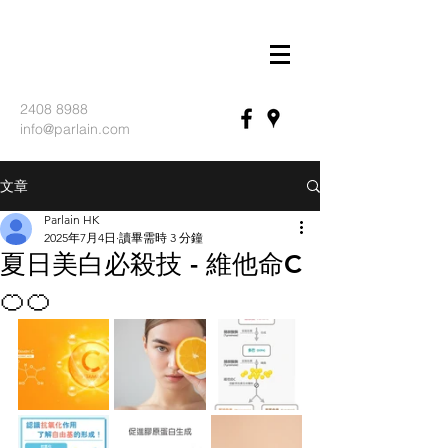
2408 8988
info@parlain.com
文章
Parlain HK
2025年7月4日
讀畢需時 3 分鐘
夏日美白必殺技 - 維他命C
🍊🍊