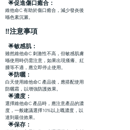
  🌟促進傷口癒合：
維他命C 有助於傷口癒合，減少發炎後
喺色素沉澱。
‼️注意事項
  🌟敏感肌：
雖然維他命C 刺激性不高，但敏感肌膚
喺使用時仍需注意，如果出現瘙癢、紅
腫等不適，應立即停止使用。
  🌟防曬：
白天使用維他命C 產品後，應搭配使用
防曬霜，以增強防護效果。
  🌟濃度：
選擇維他命C 產品時，應注意產品的濃
度，一般建議選擇10%以上嘅濃度，以
達到最佳效果。
  🌟保存：