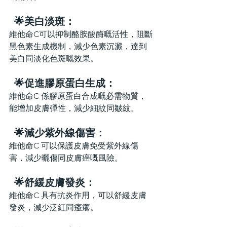
  🌟美白淡斑：
維他命C可以抑制酪胺酸酶嘅活性，阻斷
黑色素生成機制，減少色素沉澱，達到
美白同淡化色斑嘅效果。
  🌟促進膠原蛋白生成：
維他命C 係膠原蛋白合成嘅必需物質，
能增加皮膚彈性，減少細紋同皺紋。
  🌟減少紫外線傷害：
維他命C 可以保護皮膚免受紫外線傷
害，減少曬傷同皮膚癌嘅風險。
  🌟舒緩皮膚發炎：
維他命C 具有抗炎作用，可以舒緩皮膚
發炎，減少泛紅同瘙癢。