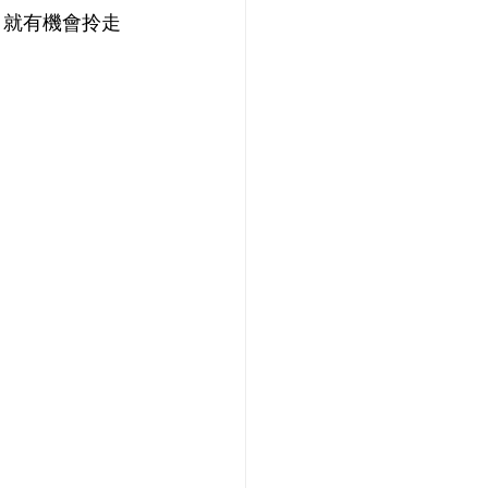
 , 就有機會拎走