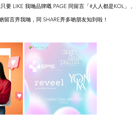
等。你只要 LIKE 我哋品牌嘅 PAGE 同留言「#人人都是KOL」
留言畀我哋，同 SHARE畀多啲朋友知到啦！