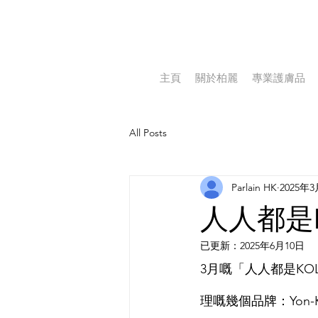
主頁
關於柏麗
專業護膚品
All Posts
Parlain HK
2025年
人人都是
已更新：
2025年6月10日
3月嘅「人人都是KO
理嘅幾個品牌：Yon-Ka Pa