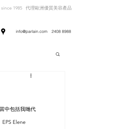
since 1985
代理歐洲優質美容產品
info@parlain.com
2408 8988
，當中包括我哋代
EPS Elene 