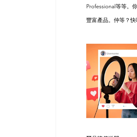
Professional等
豐富產品。仲等？快啲