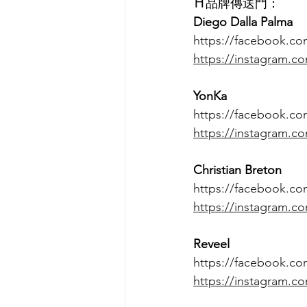
⛩品牌傳送門：
Diego Dalla Palma
https://facebook.co
https://instagram.c
YonKa
https://facebook.c
https://instagram.c
Christian Breton
https://facebook.co
https://instagram.co
Reveel
https://facebook.co
https://instagram.c