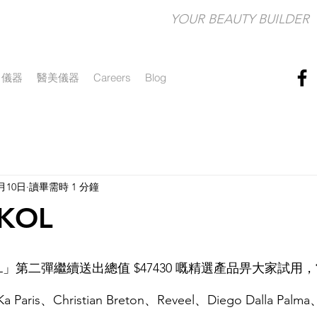
YOUR BEAUTY BUILDER​
儀器
醫美儀器
Careers
Blog
3月10日
讀畢需時 1 分鐘
KOL
L」第二彈繼續送出總值 $47430 嘅精選產品畀大家試用
ris、Christian Breton、Reveel、Diego Dalla Palma、