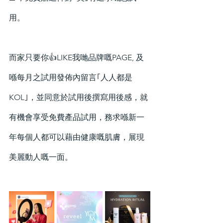
用。
而家只要你👍LIKE我哋品牌嘅PAGE, 及
喺每月之試用發佈內留言｢人人都是
KOL｣，並同意於試用後撰寫用後感，就
有機會享受免費產品試用，務求喺新一
年每個人都可以藉由健康嘅肌膚，展現
美麗動人嘅一面。