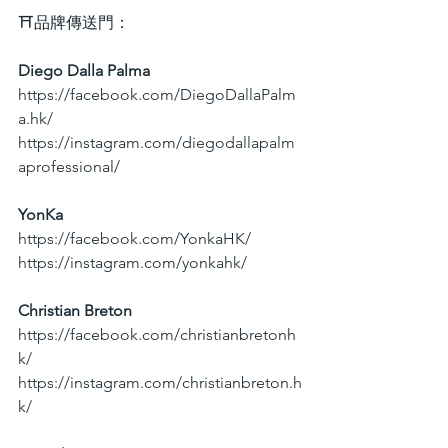
⛩品牌傳送門：
Diego Dalla Palma
https://facebook.com/DiegoDallaPalm
a.hk/
https://instagram.com/diegodallapalm
aprofessional/
YonKa
https://facebook.com/YonkaHK/
https://instagram.com/yonkahk/
Christian Breton
https://facebook.com/christianbretonh
k/
https://instagram.com/christianbreton.h
k/