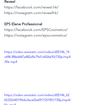
Reveel
https://facebook.com/reveel.hk/
https://instagram.com/reveelhk/
EPS Elene Professional
https://facebook.com/EPSCosmetics/
https://instagram.com/epscosmetics/
https://video.wixstatic.com/video/d05146_14
c69b3f8e6447a482dfe79d1d426e93/720p/mp4
/file.mp4
https://video.wixstatic.com/video/d05146_62
65332d45194de3acef2e6917251f07/720p/mp4/
file.mp4