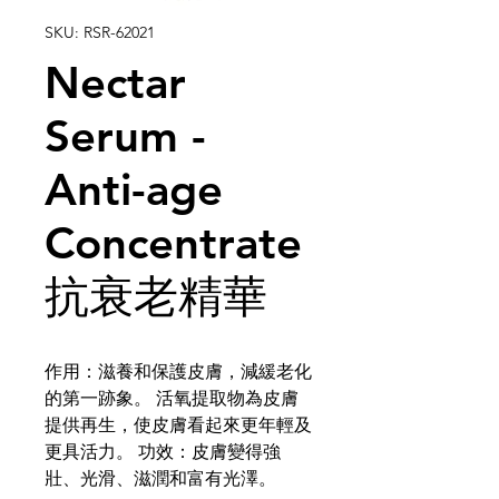
SKU: RSR-62021
Nectar
Serum -
Anti-age
Concentrate
抗衰老精華
作用：滋養和保護皮膚，減緩老化
的第一跡象。 活氧提取物為皮膚
提供再生，使皮膚看起來更年輕及
更具活力。 功效：皮膚變得強
壯、光滑、滋潤和富有光澤。